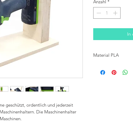
Anzahl
*
In
Material PLA
Die Herstellung aller Art
nachhaltigem, Qualitätsk
Deutschland, Österreich
ne geschützt, ordentlich und jederzeit
c Maschinenhaltern. Die Maschinenhalter
 Maschinen.