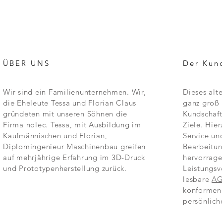
ÜBER UNS
Der Kun
Wir sind ein Familienunternehmen. Wir,
Dieses alt
die Eheleute Tessa und Florian Claus
ganz groß 
gründeten mit unseren Söhnen die
Kundschaft
Firma nolec. Tessa, mit Ausbildung im
Ziele. Hier
Kaufmännischen und Florian,
Service un
Diplomingenieur Maschinenbau greifen
Bearbeitun
auf mehrjährige Erfahrung im 3D-Druck
hervorrage
und Prototypenherstellung zurück.
Leistungsv
lesbare
A
konformen
persönlich