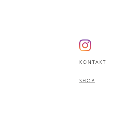
KONTAKT
SHOP