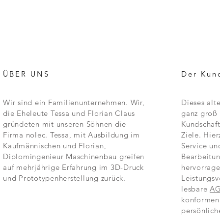
ÜBER UNS
Der Kun
Wir sind ein Familienunternehmen. Wir,
Dieses alt
die Eheleute Tessa und Florian Claus
ganz groß 
gründeten mit unseren Söhnen die
Kundschaft
Firma nolec. Tessa, mit Ausbildung im
Ziele. Hier
Kaufmännischen und Florian,
Service un
Diplomingenieur Maschinenbau greifen
Bearbeitun
auf mehrjährige Erfahrung im 3D-Druck
hervorrage
und Prototypenherstellung zurück.
Leistungsv
lesbare
A
konformen
persönlich