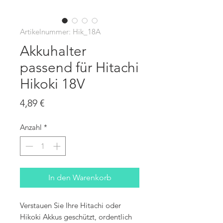
Artikelnummer: Hik_18A
Akkuhalter
passend für Hitachi
Hikoki 18V
Preis
4,89 €
Anzahl
*
In den Warenkorb
Verstauen Sie Ihre Hitachi oder
Hikoki Akkus geschützt, ordentlich